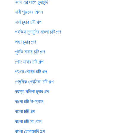
ননদ এর সাথে চুদাচুদি
নারী পুরুষের মিলন
নার্স চুদার চটি গল্প
পরকিয়া চুদাচুদির বাংলা চটি গল্প
পাছা চুদার গল্প
পুটকি মারার চটি গল্প
পোদ মারার চটি গল্প
প্রথম চোদার চটি গল্প
প্রেমিক প্রেমিকা চটি গল্প
বয়স্ক মহিলা চুদার গল্প
বাংলা চটি উপন্যাস
বাংলা চটি গল্প
বাংলা চটি মা বোন
বাংলা চোদাচোদি গল্প