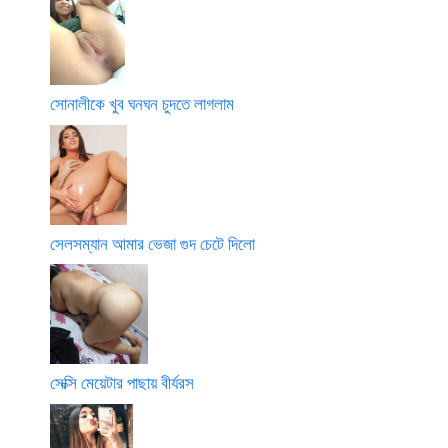
সোনালীকে খুব ঘনঘন চুদতে লাগলাম
সেলসম্যান আমার ভেজা গুদ চেটে দিলো
সেক্সি মেয়েটার পাছায় বীর্যরস