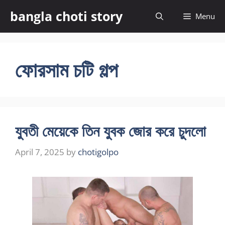
Skip
bangla choti story
Menu
to
content
ফোরসাম চটি গল্প
যুবতী মেয়েকে তিন যুবক জোর করে চুদলো
April 7, 2025
by
chotigolpo