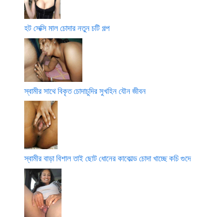
হট সেক্সি মাল চোদার নতুন চটি গল্প
স্বামীর সাথে বিকৃত চোদাচুদির সুখহিন যৌন জীবন
স্বামীর বাড়া বিশাল তাই ছোট ধোনের কাকোল্ড চোদা খাচ্ছে কচি গুদে