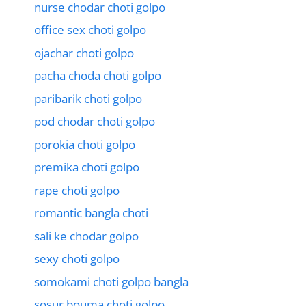
nurse chodar choti golpo
office sex choti golpo
ojachar choti golpo
pacha choda choti golpo
paribarik choti golpo
pod chodar choti golpo
porokia choti golpo
premika choti golpo
rape choti golpo
romantic bangla choti
sali ke chodar golpo
sexy choti golpo
somokami choti golpo bangla
sosur bouma choti golpo