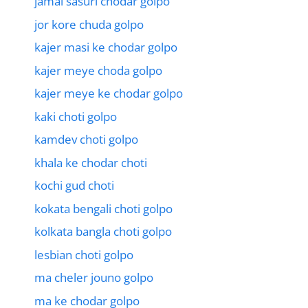
jamai sasuri chodar golpo
jor kore chuda golpo
kajer masi ke chodar golpo
kajer meye choda golpo
kajer meye ke chodar golpo
kaki choti golpo
kamdev choti golpo
khala ke chodar choti
kochi gud choti
kokata bengali choti golpo
kolkata bangla choti golpo
lesbian choti golpo
ma cheler jouno golpo
ma ke chodar golpo