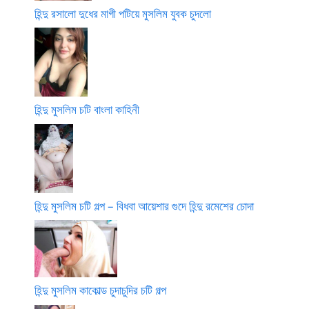
হিন্দু রসালো দুধের মাগী পটিয়ে মুসলিম যুবক চুদলো
হিন্দু মুসলিম চটি বাংলা কাহিনী
হিন্দু মুসলিম চটি গল্প – বিধবা আয়েশার গুদে হিন্দু রমেশের চোদা
হিন্দু মুসলিম কাকোল্ড চুদাচুদির চটি গল্প