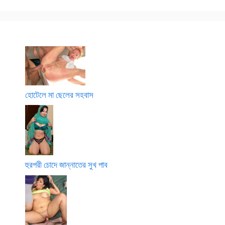
হোটেলে মা ছেলের সহবাস
হুরপরী চোদে জান্নাতের সুখ পাব