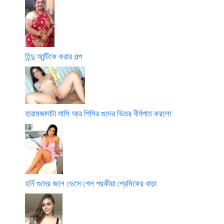
হিন্দু আন্টিকে করার গল্প
হারামজাদাটা মাসি আর পিসির গুদের ভিতর বীর্যপাত করলো
হর্নি গুদের জলে ভেসে গেল পরকীয়া প্রেমিকের বাড়া