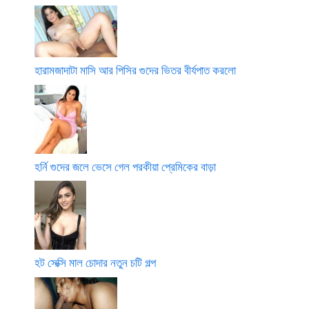
হারামজাদাটা মাসি আর পিসির গুদের ভিতর বীর্যপাত করলো
হর্নি গুদের জলে ভেসে গেল পরকীয়া প্রেমিকের বাড়া
হট সেক্সি মাল চোদার নতুন চটি গল্প