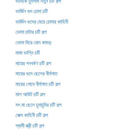
ভাবিকে চুদলাম নতুন চটি গল্প
ভার্জিন গুদ চোদা চটি
ভার্জিন গুদের মেয়ে চোদার কাহিনী
ভোদা চাটার চটি গল্প
ভোদা দিয়ে ধোন কামড়
মামা ভাগ্নি চটি
মায়ের গনধর্ষণ চটি গল্প
মায়ের গুদে ছেলের বীর্যপাত
মায়ের পোদে বীর্যপাত চটি গল্প
মাল আউট চটি গল্প
সৎ মা ছেলে চুদাচুদির চটি গল্প
সেক্স কাহিনী চটি গল্প
স্বামী স্ত্রী চটি গল্প