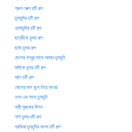
গ্রুপ সেক্স চটি গল্প
চুদাচুদির চটি গল্প
চোদাচুদির চটি গল্প
ছাত্রীকে চুদার গল্প
ছামা চুদার গল্প
ছেলের বন্ধুর সাথে আমার চুদাচুদি
দাদিকে চুদার চটি গল্প
ধর্ষণ চটি গল্প
ধোনের মাল মুখে নিয়ে খাওয়া
ননদ এর সাথে চুদাচুদি
নারী পুরুষের মিলন
নার্স চুদার চটি গল্প
পরকিয়া চুদাচুদির বাংলা চটি গল্প