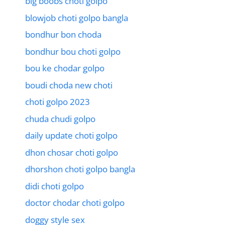
big boobs choti golpo
blowjob choti golpo bangla
bondhur bon choda
bondhur bou choti golpo
bou ke chodar golpo
boudi choda new choti
choti golpo 2023
chuda chudi golpo
daily update choti golpo
dhon chosar choti golpo
dhorshon choti golpo bangla
didi choti golpo
doctor chodar choti golpo
doggy style sex