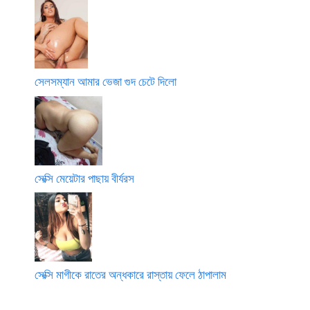
সেলসম্যান আমার ভেজা গুদ চেটে দিলো
সেক্সি মেয়েটার পাছায় বীর্যরস
সেক্সি মাগীকে রাতের অন্ধকারে রাস্তায় ফেলে ঠাপালাম