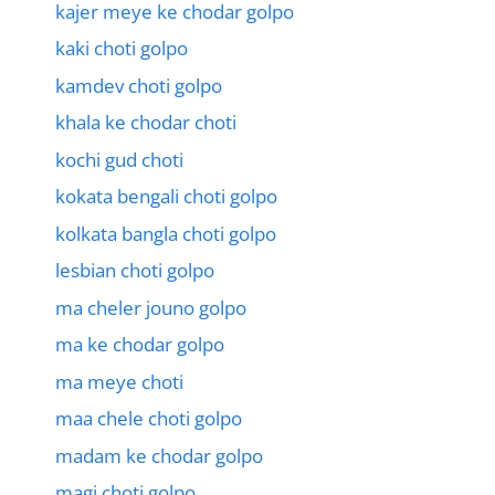
kajer meye ke chodar golpo
kaki choti golpo
kamdev choti golpo
khala ke chodar choti
kochi gud choti
kokata bengali choti golpo
kolkata bangla choti golpo
lesbian choti golpo
ma cheler jouno golpo
ma ke chodar golpo
ma meye choti
maa chele choti golpo
madam ke chodar golpo
magi choti golpo