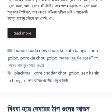
ছেলে কমল, আর ছেলের বউ ঐসী। তবে গল্পের বৃত্তান্তে ছেলে কমল
শুধুমাত্র উপস্থিত, তার কোনো সক্রিয় ভূমিকা নেই। আরেকটি
উল্লেখযোগ্য চরিত্র হল কেস্ট, যে …
Read more
Categories
boudi choda new choti
,
kolkata bangla choti
golpo
,
porokia choti golpo
,
অজাচার চুদাচুদির নতুন চটি গল্প
,
ধোনের মাল মুখে নিয়ে খাওয়া
Tags
blackmail kore chodar choti golpo
,
sex kahini
in bangla
,
দেবর ভাবির পরকীয়া পানু কাহিনী
বিধবা হয়ে দেবরের ঠাপ গুদের আগুন