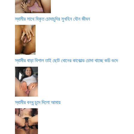
স্বামীর সাথে বিকৃত চোদাচুদির সুখহিন যৌন জীবন
স্বামীর বাড়া বিশাল তাই ছোট ধোনের কাকোল্ড চোদা খাচ্ছে কচি গুদে
স্বামীর বন্ধু চুদে দিলো আমায়