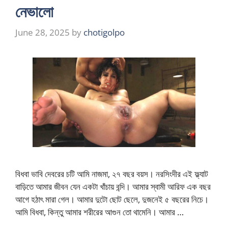
নেভালো
June 28, 2025
by
chotigolpo
বিধবা ভাবি দেবরের চটি আমি নাজমা, ২৭ বছর বয়স। নরসিংদীর এই ফ্ল্যাট
বাড়িতে আমার জীবন যেন একটা খাঁচায় বন্দি। আমার স্বামী আরিফ এক বছর
আগে হঠাৎ মারা গেল। আমার দুটো ছোট ছেলে, দুজনেই ৫ বছরের নিচে।
আমি বিধবা, কিন্তু আমার শরীরের আগুন তো থামেনি। আমার …