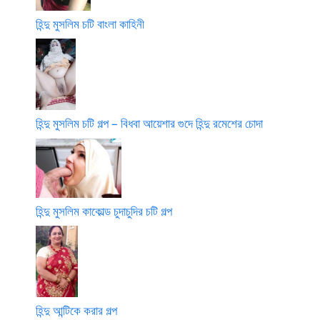
হিন্দু মুসলিম চটি বাংলা কাহিনী
হিন্দু মুসলিম চটি গল্প – বিধবা আয়েশার গুদে হিন্দু রমেশের চোদা
হিন্দু মুসলিম কাকোল্ড চুদাচুদির চটি গল্প
হিন্দু আন্টিকে করার গল্প