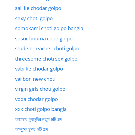
sali ke chodar golpo
sexy choti golpo
somokami choti golpo bangla
sosur bouma choti golpo
student teacher choti golpo
threesome choti sex golpo
vabi ke chodar golpo
vai bon new choti
virgin girls choti golpo
voda chodar golpo
xxx choti golpo bangla
অজাচার চুদাচুদির নতুন চটি গল্প
আম্মুকে চুদার চটি গল্প