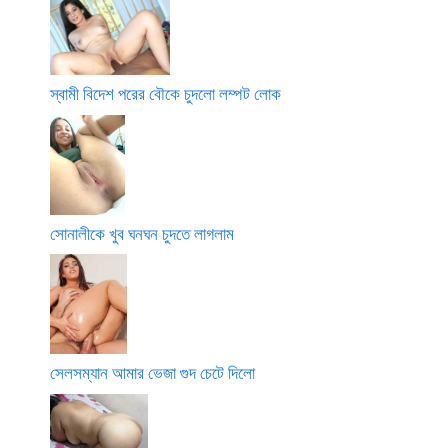
স্বামী বিদেশ পরের বৌকে চুদলো লম্পট লোক
সোনালীকে খুব ঘনঘন চুদতে লাগলাম
সেলসম্যান আমার ভেজা গুদ চেটে দিলো