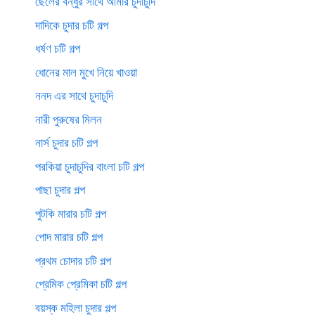
ছেলের বন্ধুর সাথে আমার চুদাচুদি
দাদিকে চুদার চটি গল্প
ধর্ষণ চটি গল্প
ধোনের মাল মুখে নিয়ে খাওয়া
ননদ এর সাথে চুদাচুদি
নারী পুরুষের মিলন
নার্স চুদার চটি গল্প
পরকিয়া চুদাচুদির বাংলা চটি গল্প
পাছা চুদার গল্প
পুটকি মারার চটি গল্প
পোদ মারার চটি গল্প
প্রথম চোদার চটি গল্প
প্রেমিক প্রেমিকা চটি গল্প
বয়স্ক মহিলা চুদার গল্প