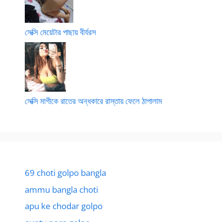
সেক্সি মেয়েটার পাছায় বীর্যরস
সেক্সি মাগীকে রাতের অন্ধকারে রাস্তায় ফেলে ঠাপালাম
69 choti golpo bangla
ammu bangla choti
apu ke chodar golpo