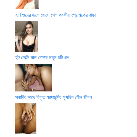
হর্নি গুদের জলে ভেসে গেল পরকীয়া প্রেমিকের বাড়া
হট সেক্সি মাল চোদার নতুন চটি গল্প
স্বামীর সাথে বিকৃত চোদাচুদির সুখহিন যৌন জীবন