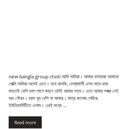
new bangla group choti আমি সামিয়া। আমার ভাতাররা আমাকে
সেক্সি সামিয়া নামেই চেনে। তবে খানকি, বেশ্যামাগী এসব নামে ডাক
শুনতেই বেশি ভাল লাগে কারণ এটাই আমার সত্য। এতে আমার লজ্জা নেই
বরং গৌরব। বয়স খুব বেশি না আমার। মাত্র কলেজ পেরিয়ে
ইউনিভার্সিটিতে এলাম। এরই মধ্যে …
Read more