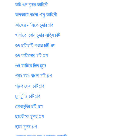
কচি গুদ চুদার কাহিনী
কলকাতা বাংলা পানু কাহিনী
কাজের মাসিকে চুদার গল্প
খালাতো বোন চুদার সত্যি চটি
গুদ চাটাচাটি করার চটি গল্প
গুদ ফাটানোর চটি গল্প
গুদ ফাটিয়ে দিল চুদে
গ্যাং ব্যাং বাংলা চটি গল্প
গ্রুপ সেক্স চটি গল্প
চুদাচুদির চটি গল্প
চোদাচুদির চটি গল্প
ছাত্রীকে চুদার গল্প
ছামা চুদার গল্প