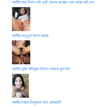
স্বামীর বাড়া বিশাল তাই ছোট ধোনের কাকোল্ড চোদা খাচ্ছে কচি গুদে
স্বামীর বন্ধু চুদে দিলো আমায়
স্বামীর চুরির ক্ষতিপুরন হিসাবে আমাকে চুদে দিল
স্বামীর ইচ্ছায় ভিক্ষুকের সাথে চোদাচোদি