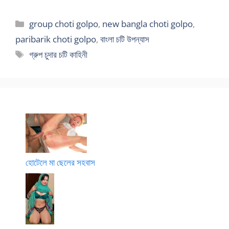
Categories
group choti golpo
,
new bangla choti golpo
,
paribarik choti golpo
,
বাংলা চটি উপন্যাস
Tags
গ্রুপ চুদার চটি কাহিনী
হোটেলে মা ছেলের সহবাস