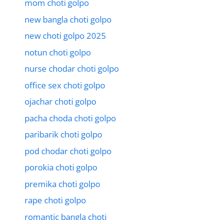
mom choti golpo
new bangla choti golpo
new choti golpo 2025
notun choti golpo
nurse chodar choti golpo
office sex choti golpo
ojachar choti golpo
pacha choda choti golpo
paribarik choti golpo
pod chodar choti golpo
porokia choti golpo
premika choti golpo
rape choti golpo
romantic bangla choti