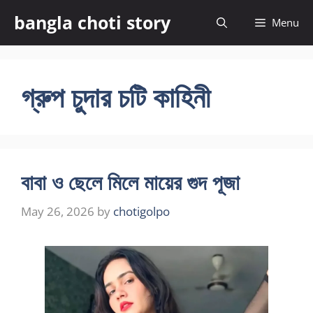
Skip
bangla choti story
Menu
to
content
গ্রুপ চুদার চটি কাহিনী
বাবা ও ছেলে মিলে মায়ের গুদ পূজা
May 26, 2026
by
chotigolpo