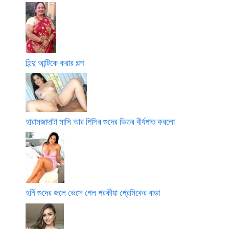
হিন্দু আন্টিকে করার গল্প
হারামজাদাটা মাসি আর পিসির গুদের ভিতর বীর্যপাত করলো
হর্নি গুদের জলে ভেসে গেল পরকীয়া প্রেমিকের বাড়া