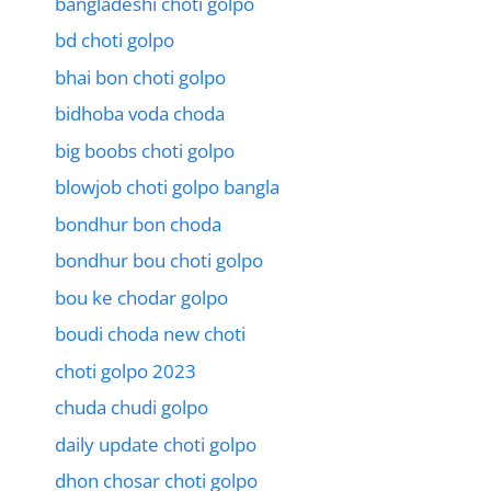
bangladeshi choti golpo
bd choti golpo
bhai bon choti golpo
bidhoba voda choda
big boobs choti golpo
blowjob choti golpo bangla
bondhur bon choda
bondhur bou choti golpo
bou ke chodar golpo
boudi choda new choti
choti golpo 2023
chuda chudi golpo
daily update choti golpo
dhon chosar choti golpo