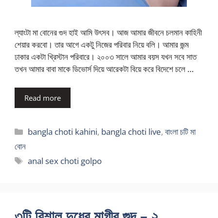
ল্যাংটা মা বোনের গুদ হাই আমি উৎসব। আজ আমার জীবনে চলমান কাহিনী
শেয়ার করবো। তার আগে একটু নিজের পরিবার নিয়ে বলি। আমার জন্ম
ঢাকার একটা খ্রিস্টান পরিবারে। ২০০৩ সালে আমার বয়স যখন সবে সাত
তখন আমার বাবা মাকে ডিভোর্স দিয়ে আরেকটা বিয়ে করে বিদেশে চলে …
Read more
Categories
bangla choti kahini
,
bangla choti live
,
বাংলা চটি মা
বোন
Tags
anal sex choti golpo
৩টি বিশাল দুধের মাগীর গুদ – ২