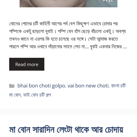
বোনের পোদের চটি কাহিনী আগের পর্ব বেশ কিছুক্ষণ এভাবে চোদার পর
পম্পিকে একটু ছাড়লো বুবাই। পম্পি যেন হাঁপ ছেড়ে বাঁচলো একটু। অবশ্য
তখনও জানে না এরপর কি হতে চলেছে ওর সঙ্গে। সেটা আন্দাজ করতে
পারলে পম্পি আর ওখানে দাঁড়ানোর সাহস পেত না… বুবাই একবার নিজের …
Read more
Categories
bhai bon choti golpo
,
vai bon new choti
,
বাংলা চটি
মা বোন
,
ভাই বোন চটি গল্প
মা বোন সারাদিন লেংটা থাকে আর চোদায়