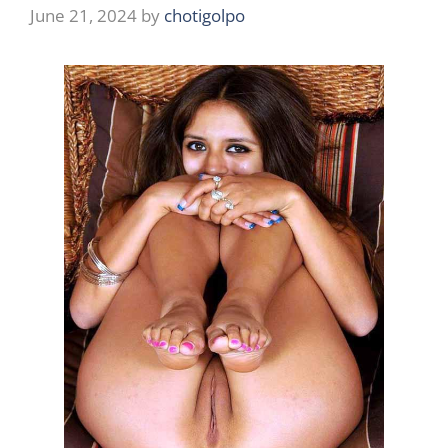
June 21, 2024
by
chotigolpo