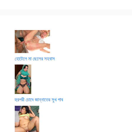
হোটেলে মা ছেলের সহবাস
হুরপরী চোদে জান্নাতের সুখ পাব