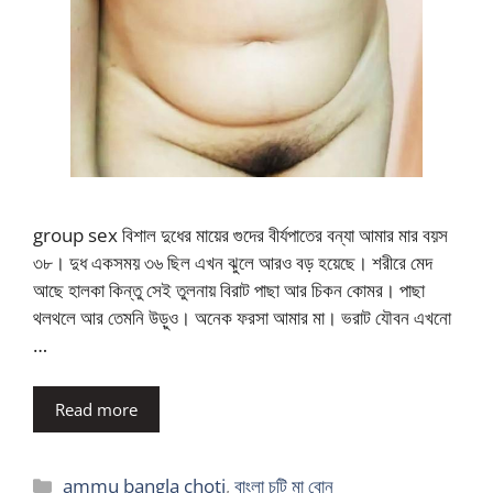
group sex বিশাল দুধের মায়ের গুদের বীর্যপাতের বন্যা আমার মার বয়স
৩৮। দুধ একসময় ৩৬ ছিল এখন ঝুলে আরও বড় হয়েছে। শরীরে মেদ
আছে হালকা কিন্তু সেই তুলনায় বিরাট পাছা আর চিকন কোমর। পাছা
থলথলে আর তেমনি উড়ুও। অনেক ফরসা আমার মা। ভরাট যৌবন এখনো
…
Read more
Categories
ammu bangla choti
,
বাংলা চটি মা বোন