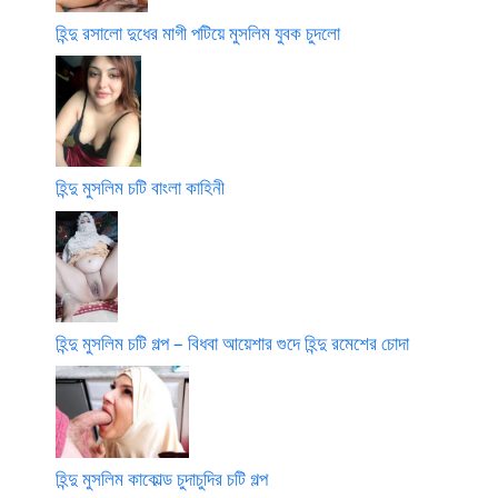
হিন্দু রসালো দুধের মাগী পটিয়ে মুসলিম যুবক চুদলো
হিন্দু মুসলিম চটি বাংলা কাহিনী
হিন্দু মুসলিম চটি গল্প – বিধবা আয়েশার গুদে হিন্দু রমেশের চোদা
হিন্দু মুসলিম কাকোল্ড চুদাচুদির চটি গল্প