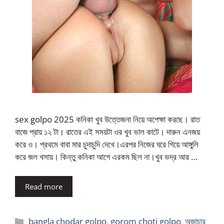
sex golpo 2025 কনিকা খুব উত্তেজনা নিয়ে অপেক্ষা করছে। রাত
বাজে প্রায় ১২ টা। রাতের এই সময়টা ওর খুব ভাল কাটে। দারুন এনজয়
করে ও। প্রথমে বাবা মার চুদাচুদি দেখে।এরপর নিজের ঘরে গিয়ে আঙ্গুলি
করে জল খসায়। কিন্তু কনিকা আগে এরকম ছিল না।খুব ভদ্র আর …
Read more
Categories
bangla chodar golpo
,
gorom choti golpo
,
অজাচার