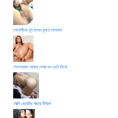
সোনালীকে খুব ঘনঘন চুদতে লাগলাম
সেলসম্যান আমার ভেজা গুদ চেটে দিলো
সেক্সি মেয়েটার পাছায় বীর্যরস