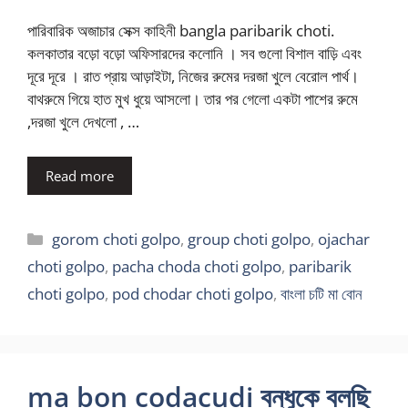
পারিবারিক অজাচার সেক্স কাহিনী bangla paribarik choti.
কলকাতার বড়ো বড়ো অফিসারদের কলোনি । সব গুলো বিশাল বাড়ি এবং
দূরে দূরে । রাত প্রায় আড়াইটা, নিজের রুমের দরজা খুলে বেরোল পার্থ।
বাথরুমে গিয়ে হাত মুখ ধুয়ে আসলো। তার পর গেলো একটা পাশের রুমে
,দরজা খুলে দেখলো , …
Read more
Categories
gorom choti golpo
,
group choti golpo
,
ojachar
choti golpo
,
pacha choda choti golpo
,
paribarik
choti golpo
,
pod chodar choti golpo
,
বাংলা চটি মা বোন
ma bon codacudi বন্ধুকে বলছি