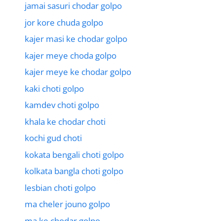
jamai sasuri chodar golpo
jor kore chuda golpo
kajer masi ke chodar golpo
kajer meye choda golpo
kajer meye ke chodar golpo
kaki choti golpo
kamdev choti golpo
khala ke chodar choti
kochi gud choti
kokata bengali choti golpo
kolkata bangla choti golpo
lesbian choti golpo
ma cheler jouno golpo
ma ke chodar golpo