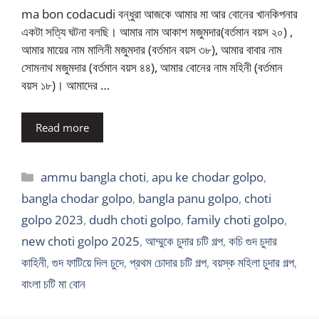
ma bon codacudi বন্ধুরা আজকে আমার মা আর বোনের খানকিপনার
একটা সত্যি ঘটনা বলছি। আমার নাম আকাশ মজুমদার(বর্তমান বয়স ২০) ,
আমার মায়ের নাম মালিনী মজুমদার (বর্তমান বয়স ৩৮), আমার বাবার নাম
সোমনাথ মজুমদার (বর্তমান বয়স ৪৪), আমার বোনের নাম মহিনী (বর্তমান
বয়স ১৮)। আমাদের …
Read more
Categories
ammu bangla choti
,
apu ke chodar golpo
,
bangla chodar golpo
,
bangla panu golpo
,
choti
golpo 2023
,
dudh choti golpo
,
family choti golpo
,
new choti golpo 2025
,
আম্মুকে চুদার চটি গল্প
,
কচি গুদ চুদার
কাহিনী
,
গুদ ফাটিয়ে দিল চুদে
,
প্রথম চোদার চটি গল্প
,
বয়স্ক মহিলা চুদার গল্প
,
বাংলা চটি মা বোন