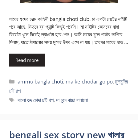
মায়ের গুদের চরম কাহিনী bangla choti club. মা একটা নেটের নাইটি
পরে আছে, ভিতরে ব্রা প্যান্টি কিছুই পরেনি। মা নাইটির কোমরের বাধা
ফিতেটা খুলে দিতেই ল্যাঙটো হয়ে গেল। আমি মায়ের চুলে গার্ডার লাগিয়ে
দিলাম, যাতে ঠাপানোর সময় মুখের উপর এসে না যায়। তারপর মায়ের হাত …
Read more
Categories
ammu bangla choti
,
ma ke chodar golpo
,
চুদাচুদির
চটি গল্প
Tags
বাংলা গুদ চোদা চটি গল্প
,
মা চুদে বাচ্চা বানানো
bengali sex story new খালার