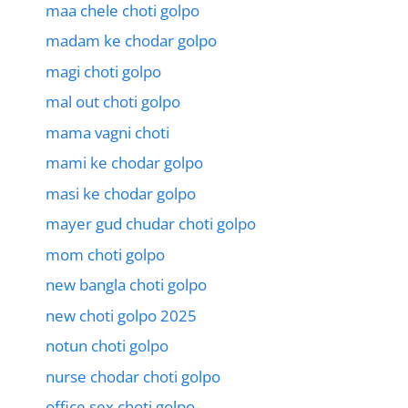
maa chele choti golpo
madam ke chodar golpo
magi choti golpo
mal out choti golpo
mama vagni choti
mami ke chodar golpo
masi ke chodar golpo
mayer gud chudar choti golpo
mom choti golpo
new bangla choti golpo
new choti golpo 2025
notun choti golpo
nurse chodar choti golpo
office sex choti golpo