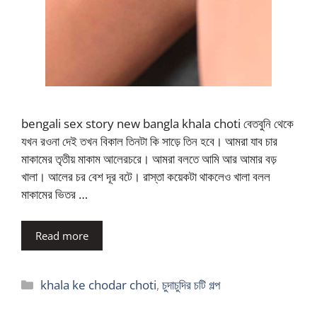
bengali sex story new bangla khala choti বেতবুনি থেকে
যখন রওনা দেই তখন বিকাল তিনটা কি সাড়ে তিন হবে। আমরা যাব চার
মাকামের তৃতীয় মাকাম আলেরচরে। আমরা বলতে আমি আর আমার বড়
খালা। আলের চর বেশ দূর বটে। রাস্তা কয়েকটা থাকলেও খালা বলল
মাকামের ভিতর …
Read more
Categories
khala ke chodar choti
,
চুদাচুদির চটি গল্প