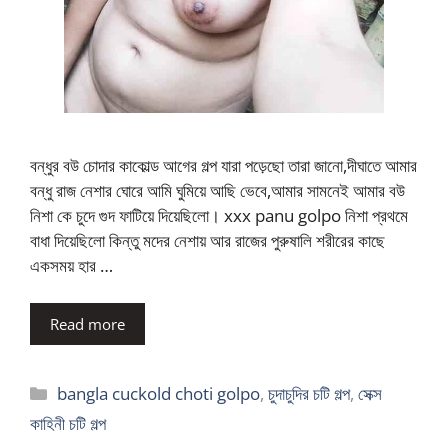
বন্ধুর বউ চোদার কাকোল্ড আগের গল্প যারা পড়েছো তারা জানো,দীঘাতে আমার
বন্ধু রাজ নেশার ঘোরে আমি ঘুমিয়ে আছি ভেবে,আমার সামনেই আমার বউ
নিশা কে চুদে গুদ ফাটিয়ে দিয়েছিলো। xxx panu golpo নিশা প্রথমে
বাধা দিয়েছিলো কিন্তু মদের নেশায় আর রাজের পুরুষালি শরীরের কাছে
একসময় হার …
Read more
Categories
bangla cuckold choti golpo
,
চুদাচুদির চটি গল্প
,
সেক্স
কাহিনী চটি গল্প