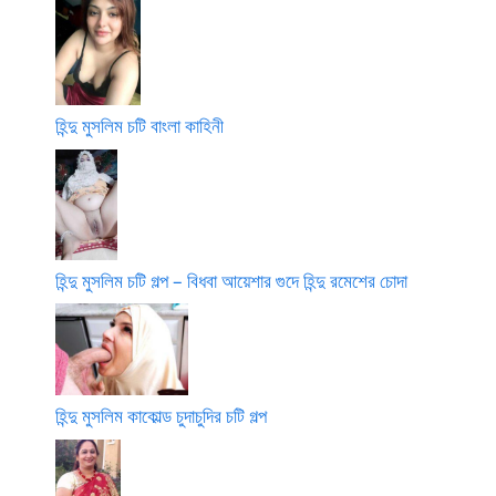
হিন্দু মুসলিম চটি বাংলা কাহিনী
হিন্দু মুসলিম চটি গল্প – বিধবা আয়েশার গুদে হিন্দু রমেশের চোদা
হিন্দু মুসলিম কাকোল্ড চুদাচুদির চটি গল্প