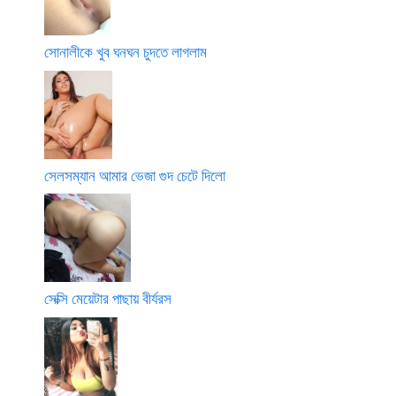
সোনালীকে খুব ঘনঘন চুদতে লাগলাম
সেলসম্যান আমার ভেজা গুদ চেটে দিলো
সেক্সি মেয়েটার পাছায় বীর্যরস