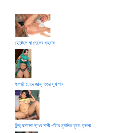
হোটেলে মা ছেলের সহবাস
হুরপরী চোদে জান্নাতের সুখ পাব
হিন্দু রসালো দুধের মাগী পটিয়ে মুসলিম যুবক চুদলো