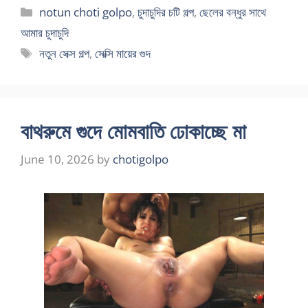
Categories
notun choti golpo
,
চুদাচুদির চটি গল্প
,
ছেলের বন্ধুর সাথে
আমার চুদাচুদি
Tags
নতুন সেক্স গল্প
,
সেক্সি মায়ের গুদ
বাথরুমে গুদে মোমবাতি ঢোকাচ্ছে মা
June 10, 2026
by
chotigolpo