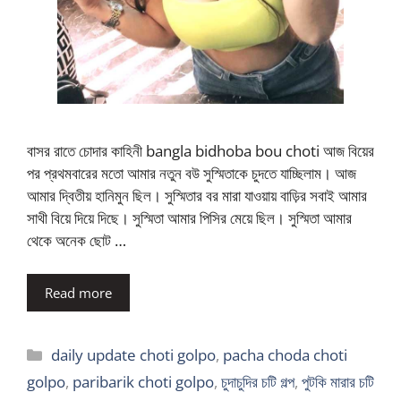
বাসর রাতে চোদার কাহিনী bangla bidhoba bou choti আজ বিয়ের
পর প্রথমবারের মতো আমার নতুন বউ সুস্মিতাকে চুদতে যাচ্ছিলাম। আজ
আমার দ্বিতীয় হানিমুন ছিল। সুস্মিতার বর মারা যাওয়ায় বাড়ির সবাই আমার
সাথী বিয়ে দিয়ে দিছে। সুস্মিতা আমার পিসির মেয়ে ছিল। সুস্মিতা আমার
থেকে অনেক ছোট …
Read more
Categories
daily update choti golpo
,
pacha choda choti
golpo
,
paribarik choti golpo
,
চুদাচুদির চটি গল্প
,
পুটকি মারার চটি