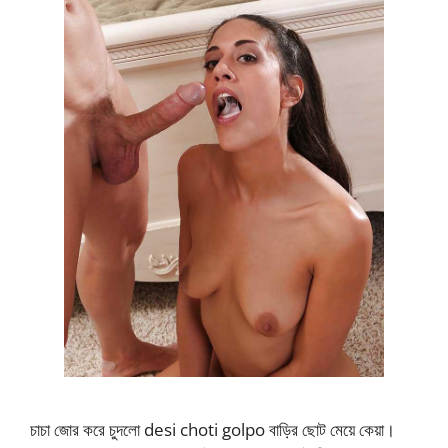
চাচা জোর করে চুদলো desi choti golpo বাড়ির ছোট মেয়ে কেয়া।