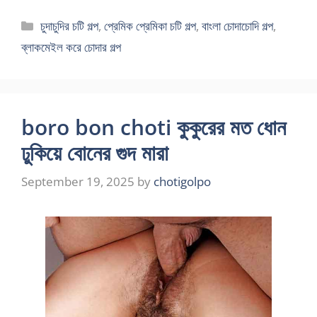
Categories
চুদাচুদির চটি গল্প
,
প্রেমিক প্রেমিকা চটি গল্প
,
বাংলা চোদাচোদি গল্প
,
ব্লাকমেইল করে চোদার গল্প
boro bon choti কুকুরের মত ধোন
ঢুকিয়ে বোনের গুদ মারা
September 19, 2025
by
chotigolpo