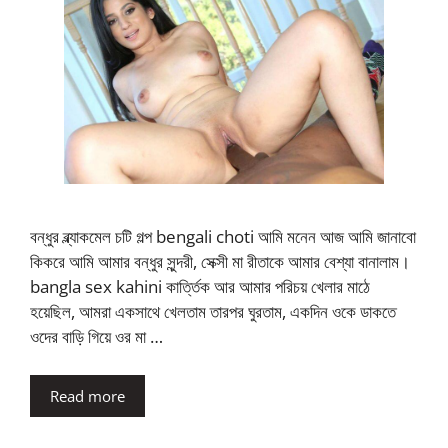
বন্ধুর ব্ল্যাকমেল চটি গল্প bengali choti আমি মনেন আজ আমি জানাবো
কিকরে আমি আমার বন্ধুর সুন্দরী, সেক্সী মা রীতাকে আমার বেশ্যা বানালাম।
bangla sex kahini কার্ত্তিক আর আমার পরিচয় খেলার মাঠে
হয়েছিল, আমরা একসাথে খেলতাম তারপর ঘুরতাম, একদিন ওকে ডাকতে
ওদের বাড়ি গিয়ে ওর মা …
Read more