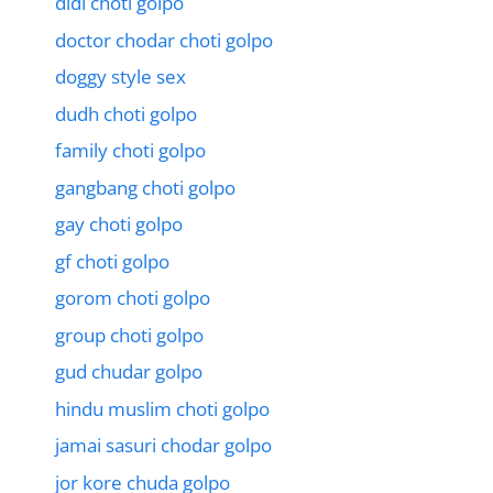
didi choti golpo
doctor chodar choti golpo
doggy style sex
dudh choti golpo
family choti golpo
gangbang choti golpo
gay choti golpo
gf choti golpo
gorom choti golpo
group choti golpo
gud chudar golpo
hindu muslim choti golpo
jamai sasuri chodar golpo
jor kore chuda golpo