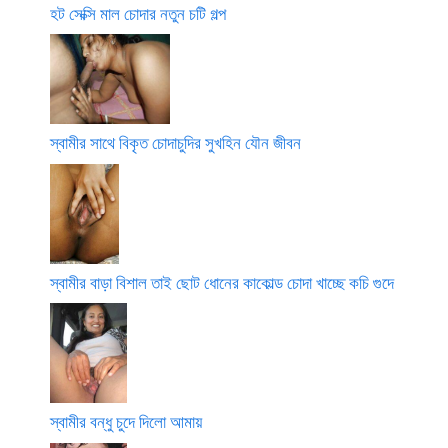
হট সেক্সি মাল চোদার নতুন চটি গল্প
স্বামীর সাথে বিকৃত চোদাচুদির সুখহিন যৌন জীবন
স্বামীর বাড়া বিশাল তাই ছোট ধোনের কাকোল্ড চোদা খাচ্ছে কচি গুদে
স্বামীর বন্ধু চুদে দিলো আমায়