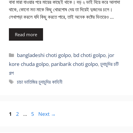
বাবা মারা যাওয়ার পরে মায়ের কাছেই থাকে। বড় ২ ভাই বিয়ে করে আলাদা
থাকে, কোনো মত মাকে কিছু খোরপোষ দেয় তা দিয়েই দুজনের চলে।
লেখাপড়া করলে যদি কিছু করতে পারে, তাই অনেক কষ্টের ভিতরেও …
Read more
Categories
bangladeshi choti golpo
,
bd choti golpo
,
jor
kore chuda golpo
,
paribarik choti golpo
,
চুদাচুদির চটি
গল্প
Tags
চাচা ভাতিজির চুদাচুদির কাহিনী
Page
Page
Page
1
2
…
5
Next
→