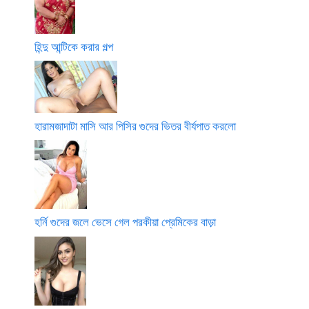
হিন্দু আন্টিকে করার গল্প
হারামজাদাটা মাসি আর পিসির গুদের ভিতর বীর্যপাত করলো
হর্নি গুদের জলে ভেসে গেল পরকীয়া প্রেমিকের বাড়া