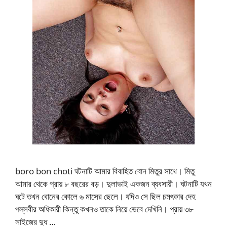
boro bon choti ঘটনাটি আমার বিবাহিত বোন মিতুর সাথে। মিতু
আমার থেকে প্রায় ৮ বছরের বড়। দুলাভাই একজন ব্যবসায়ী। ঘটনাটি যখন
ঘটে তখন বোনের কোলে ৬ মাসের ছেলে। যদিও সে ছিল চমৎকার দেহ
পল্লবীর অধিকারী কিন্তু কখনও তাকে নিয়ে ভেবে দেখিনি। প্রায় ৩৮
সাইজের দুধ …