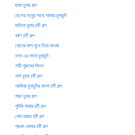
ছামা চুদার গল্প
ছেলের বন্ধুর সাথে আমার চুদাচুদি
দাদিকে চুদার চটি গল্প
ধর্ষণ চটি গল্প
ধোনের মাল মুখে নিয়ে খাওয়া
ননদ এর সাথে চুদাচুদি
নারী পুরুষের মিলন
নার্স চুদার চটি গল্প
পরকিয়া চুদাচুদির বাংলা চটি গল্প
পাছা চুদার গল্প
পুটকি মারার চটি গল্প
পোদ মারার চটি গল্প
প্রথম চোদার চটি গল্প