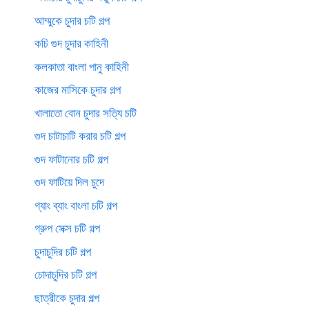
আম্মুকে চুদার চটি গল্প
কচি গুদ চুদার কাহিনী
কলকাতা বাংলা পানু কাহিনী
কাজের মাসিকে চুদার গল্প
খালাতো বোন চুদার সত্যি চটি
গুদ চাটাচাটি করার চটি গল্প
গুদ ফাটানোর চটি গল্প
গুদ ফাটিয়ে দিল চুদে
গ্যাং ব্যাং বাংলা চটি গল্প
গ্রুপ সেক্স চটি গল্প
চুদাচুদির চটি গল্প
চোদাচুদির চটি গল্প
ছাত্রীকে চুদার গল্প