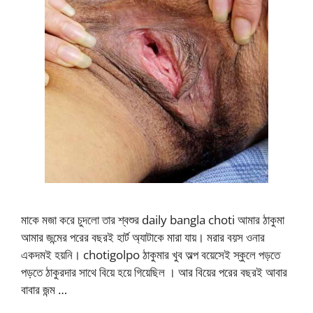
মাকে মজা করে চুদলো তার শ্বশুর daily bangla choti আমার ঠাকুমা
আমার জন্মের পরের বছরই হার্ট অ্যাটাকে মারা যায়। মরার বয়স ওনার
একদমই হয়নি। chotigolpo ঠাকুমার খুব অল্প বয়েসেই স্কুলে পড়তে
পড়তে ঠাকুরদার সাথে বিয়ে হয়ে গিয়েছিল । আর বিয়ের পরের বছরই আবার
বাবার জন্ম …