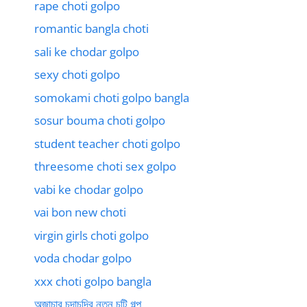
rape choti golpo
romantic bangla choti
sali ke chodar golpo
sexy choti golpo
somokami choti golpo bangla
sosur bouma choti golpo
student teacher choti golpo
threesome choti sex golpo
vabi ke chodar golpo
vai bon new choti
virgin girls choti golpo
voda chodar golpo
xxx choti golpo bangla
অজাচার চুদাচুদির নতুন চটি গল্প