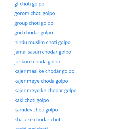
gf choti golpo
gorom choti golpo
group choti golpo
gud chudar golpo
hindu muslim choti golpo
jamai sasuri chodar golpo
jor kore chuda golpo
kajer masi ke chodar golpo
kajer meye choda golpo
kajer meye ke chodar golpo
kaki choti golpo
kamdev choti golpo
khala ke chodar choti
kochi gud choti