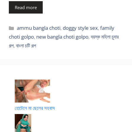
Read more
Categories
ammu bangla choti
,
doggy style sex
,
family
choti golpo
,
new bangla choti golpo
,
বয়স্ক মহিলা চুদার
গল্প
,
বাংলা চটি গল্প
হোটেলে মা ছেলের সহবাস