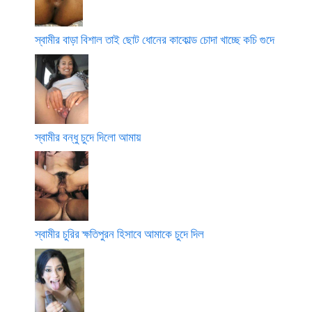
স্বামীর বাড়া বিশাল তাই ছোট ধোনের কাকোল্ড চোদা খাচ্ছে কচি গুদে
স্বামীর বন্ধু চুদে দিলো আমায়
স্বামীর চুরির ক্ষতিপুরন হিসাবে আমাকে চুদে দিল