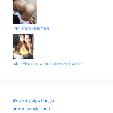
সেক্সি মেয়েটার পাছায় বীর্যরস
সেক্সি মাগীকে রাতের অন্ধকারে রাস্তায় ফেলে ঠাপালাম
69 choti golpo bangla
ammu bangla choti