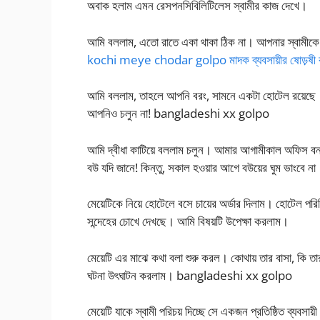
অবাক হলাম এমন রেসপনসিবিলিটিলেস স্বামীর কাজ দেখে।
আমি বললাম, এতো রাতে একা থাকা ঠিক না। আপনার স্বামী
kochi meye chodar golpo মাদক ব্যবসায়ীর ষোড়ষী কন
আমি বললাম, তাহলে আপনি বরং, সামনে একটা হোটেল রয়েছে। 
আপনিও চলুন না! bangladeshi xx golpo
আমি দ্বীধা কাটিয়ে বললাম চলুন। আমার আগামীকাল অফিস বন
বউ যদি জানে! কিন্তু, সকাল হওয়ার আগে বউয়ের ঘুম ভাংবে না
মেয়েটিকে নিয়ে হোটেলে বসে চায়ের অর্ডার দিলাম। হোটেল 
সন্দেহের চোখে দেখছে। আমি বিষয়টি উপেক্ষা করলাম।
মেয়েটি এর মাঝে কথা বলা শুরু করল। কোথায় তার বাসা, কি তার
ঘটনা উৎঘাটন করলাম। bangladeshi xx golpo
মেয়েটি যাকে স্বামী পরিচয় দিচ্ছে সে একজন প্রতিষ্ঠিত ব্য