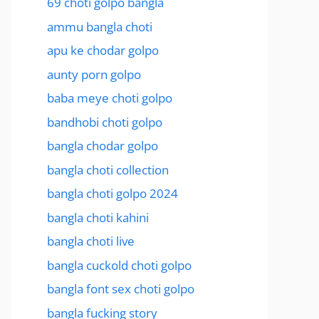
69 choti golpo bangla
ammu bangla choti
apu ke chodar golpo
aunty porn golpo
baba meye choti golpo
bandhobi choti golpo
bangla chodar golpo
bangla choti collection
bangla choti golpo 2024
bangla choti kahini
bangla choti live
bangla cuckold choti golpo
bangla font sex choti golpo
bangla fucking story