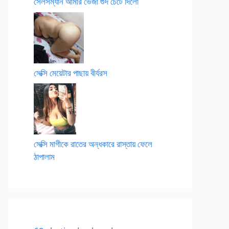
সেলসম্যান আমার ভেজা গুদ চেটে দিলো
সেক্সি মেয়েটার পাছায় বীর্যরস
সেক্সি মাগীকে রাতের অন্ধকারে রাস্তায় ফেলে
ঠাপালাম