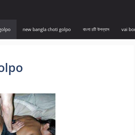
golpo
new bangla choti golpo
বাংলা চটি উপন্যাস
vai bo
olpo