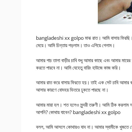
bangladeshi xx golpo মাঝ রাত। আমি বাসায় ফিরছি। ঠিক
মেয়ে। আমি চিন্তায় পড়লাম। তাও এগিয়ে গেলাম।
আমার পাচ তালা বাড়ীর চাবি শুধু আমার কাছে এবং আমার মায়ের 
করতে পারবে না। আমি যেহেতু বায়িং হাউজে কাজ করি।
আমার রাত করে বাসায় ফিরতে হয়। তাই এক সেট চাবি আমার ক
আসার কারণে বোদহয় ভিতরে ঢুকতে পারছে না।
আমার মায়া হল। শত হলেও সুন্দরী তরুণী। আমি ঠিক করলাম 
আপনি? কোথায় যাবেন? bangladeshi xx golpo
বলল, আমি আসলে কোথায়ও যাব না। আমার স্বামীকে খুজতে ব