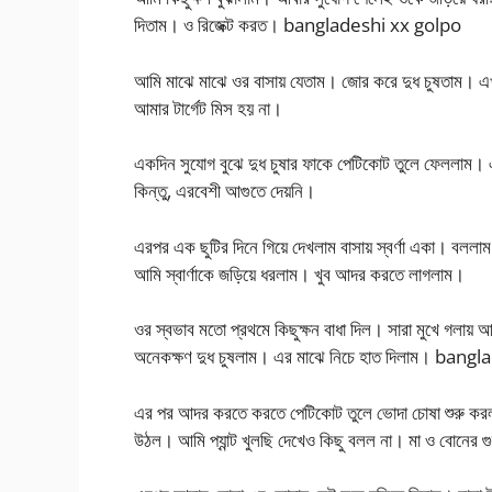
দিতাম। ও রিজেক্ট করত। bangladeshi xx golpo
আমি মাঝে মাঝে ওর বাসায় যেতাম। জোর করে দুধ চুষতাম। এখন
আমার টার্গেট মিস হয় না।
একদিন সুযোগ বুঝে দুধ চুষার ফাকে পেটিকোট তুলে ফেললাম। 
কিন্তু, এরবেশী আগুতে দেয়নি।
এরপর এক ছুটির দিনে গিয়ে দেখলাম বাসায় স্বর্ণা একা। ব
আমি স্বার্ণাকে জড়িয়ে ধরলাম। খুব আদর করতে লাগলাম।
ওর স্বভাব মতো প্রথমে কিছুক্ষন বাধা দিল। সারা মুখে গলায়
অনেকক্ষণ দুধ চুষলাম। এর মাঝে নিচে হাত দিলাম। ban
এর পর আদর করতে করতে পেটিকোট তুলে ভোদা চোষা শুরু করলাম
উঠল। আমি প্যান্ট খুলছি দেখেও কিছু বলল না। মা ও বোনে