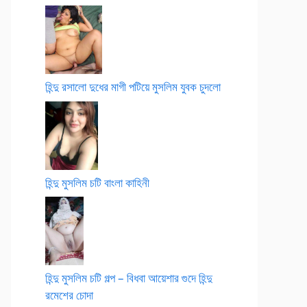
হিন্দু রসালো দুধের মাগী পটিয়ে মুসলিম যুবক চুদলো
হিন্দু মুসলিম চটি বাংলা কাহিনী
হিন্দু মুসলিম চটি গল্প – বিধবা আয়েশার গুদে হিন্দু
রমেশের চোদা