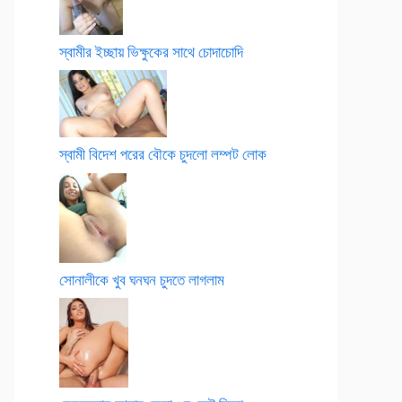
স্বামীর ইচ্ছায় ভিক্ষুকের সাথে চোদাচোদি
স্বামী বিদেশ পরের বৌকে চুদলো লম্পট লোক
সোনালীকে খুব ঘনঘন চুদতে লাগলাম