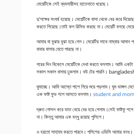
মেয়েটিকে সেই ব্যবসায়ীসহ হাতেনাতে ধরেছে।
দু’পক্ষের সংঘর্ষ হয়েছে। মেয়েটিকে বাসা থেকে বের করে দিয়ে
করতে গিয়েছে।তাই কল রিসিভ করছে না। মেয়েটি বলছে মেয়েট
আমার যা বুঝার বুঝা হয়ে গেল। মেয়েটির সাথে নাম্বার আদান 
বাবার বাসায় যেতে পারছে না।
পরের দিন বিকেলে মেয়েটিকে দেখা করতে বললাম। আমি একটা
সকাল সকাল বাসায় ঢুকলাম। বউ টের পায়নি। banglade
ঘুমাচ্ছে। আমি আস্তে পাশে গিয়ে শুয়ে পড়লাম। ঘুম ভাঙ্গল মেয়
এক ফাষ্ট ফুড শপে আসতে বললাম।
student and mom cho
দ্রুত গোসল করে ভাত খেয়ে বের হয়ে গেলাম।সেই ফাষ্টফু শপে 
না। কিন্তু আমার এক বন্ধু রয়েছে পুলিশে।
ও হয়তো সাহায্য করতে পারবে। পুলিশের এডিসি আমার বন্ধু।