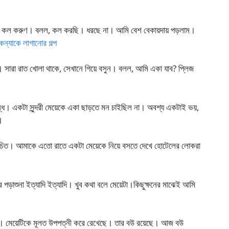
কে কল করুণ। বলল, কল করছি। ধরছে না। আমি বেশ বেকায়দায় পড়লাম।
্যাকে লাগানোর গল্প
সারা রাত খোলা থাকে, সেখানে গিয়ে বসুন। বলল, আমি একা যাব? প্লিজ
্ধ। একটা সুন্দরী মেয়েকে একা ছাড়তে মন চাইছিল না। অবশ্য একটাই ভয়,
।
পরিচিত। আমাকে এতো রাতে একটা মেয়েকে নিয়ে বসতে দেখে হোটেলের লোকরা
 পড়াশুনা ইত্যাদি ইত্যাদি। খুব কথা বলে মেয়েটা।কিছুক্ষনের মাঝেই আমি
বসায়ী। মেয়েটিকে মূলত উপপত্নী করে রেখেছে। তার বউ রয়েছে। আজ বউ