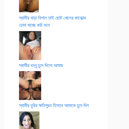
স্বামীর বাড়া বিশাল তাই ছোট ধোনের কাকোল্ড
চোদা খাচ্ছে কচি গুদে
স্বামীর বন্ধু চুদে দিলো আমায়
স্বামীর চুরির ক্ষতিপুরন হিসাবে আমাকে চুদে দিল