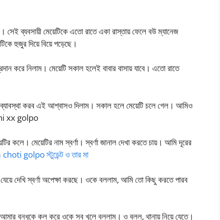
ছে। সেই ব্যবসায়ী মেয়েটিকে এতো রাতে একা রাস্তায় ফেলে বউ ম্যানেজ
িকে হুজুর দিয়ে বিয়ে পড়েছে।
প্রদান করে নিলাম। মেয়েটি সকাল হলেই বাবার বাসায় যাবে। এতো রাতে
 ব্যাবস্থা করব এই আশ্বাসও দিলাম। সকাল হলে মেয়েটি চলে গেল। আমিও
shi xx golpo
েটির কলে। মেয়েটির নাম স্বর্ণা। স্বর্ণা জানাল দেখা করতে চায়। আমি দূরের
ti golpo স্টুডেন্ট ও তার মা
যেয়ে দেখি স্বর্ণা অপেক্ষা করছে। ওকে বললাম, আমি তো কিছু করতে পারব
 আমার বন্ধুকে কল করে ওকে সব খুলে বললাম। ও বলল, থানায় নিয়ে যেতে।